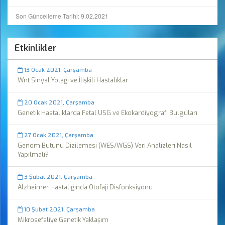
Son Güncelleme Tarihi: 9.02.2021
Etkinlikler
13 Ocak 2021, Çarşamba
Wnt Sinyal Yolağı ve İlişkili Hastalıklar
20 Ocak 2021, Çarşamba
Genetik Hastalıklarda Fetal USG ve Ekokardiyografi Bulguları
27 Ocak 2021, Çarşamba
Genom Bütünü Dizilemesi (WES/WGS) Veri Analizleri Nasıl
Yapılmalı?
3 Şubat 2021, Çarşamba
Alzheimer Hastalığında Otofaji Disfonksiyonu
10 Şubat 2021, Çarşamba
Mikrosefaliye Genetik Yaklaşım