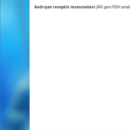
Androjen reseptör insensivitesi
(AR geni FISH anali